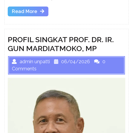
Read
Read More
More
PROFIL SINGKAT PROF. DR. IR.
GUN MARDIATMOKO, MP
admin unpatti
06/04/2026
0
Comments