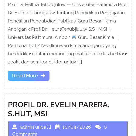
Prof. Dr. Hellna Tehubijuluw — Universitas Pattimura Prof.
Dr. Hellna Tehubijuluw Tentang Pendidikan Pengajaran
Penelitian Pengabdian Publikasi Guru Besar · Kimia
Anorganik Prof. Dr. HellnaTehubijuluw S.Si., M.Si ·
Universitas Pattimura, Ambon
Guru Besar Kimia |
Pembina Tk. I / IV-b Ilmuwan kimia anorganik yang
berdedikasi dalam merancang material cerdas berbasis
zeolit dan semikonduktor untuk […]
Read
Read More
More
PROFIL DR. EVELIN PARERA,
S.HUT, MSi
admin unpatti
10/04/2026
0
Comments