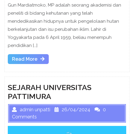
Gun Mardiatmoko, MP adalah seorang akademisi dan
peneliti di bidang kehutanan yang telah
mendedikasikan hidupnya untuk pengelolaan hutan
berkelanjutan dan isu perubahan iklim. Lahir di
Yogyakarta pada 6 April 1959, beliau menempuh
pendidikan […]
Read
Read More
More
SEJARAH UNIVERSITAS
PATTIMURA
admin unpatti
26/04/2024
0
Comments