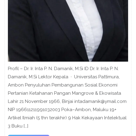
Profil – Dr. Ir. Inta P. N. Damanik, M.Si ID Dr. Ir. Inta P. N.
Damanik, M.Si Lektor Kepala · Universitas Pattimura,
Ambon Penyuluhan Pembangunan Sosial Ekonomi
Pertanian Ketahanan Pangan Mangrove & Ekowisata
Lahir 21 November 1966, Binjai intadamanik@ymail.com
NIP 196611211991032003 Poka–Ambon, Maluku 19+
Artikel Ilmiah (5 thn terakhir) 9 Hak Kekayaan Intelektual
3 Buku […]