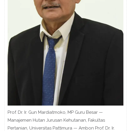
Prof. Dr. Ir. Gun Mardiatmoko, MP Guru Besar —
Manajemen Hutan Jurusan Kehutanan, Fakultas
Pertanian, Universitas Pattimura — Ambon Prof. Dr. Ir.