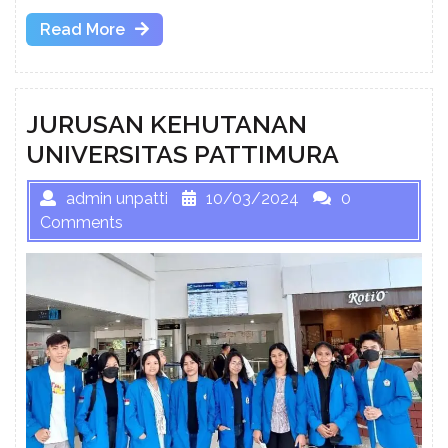
Read
Read More
More
JURUSAN KEHUTANAN
UNIVERSITAS PATTIMURA
admin unpatti
10/03/2024
0
Comments