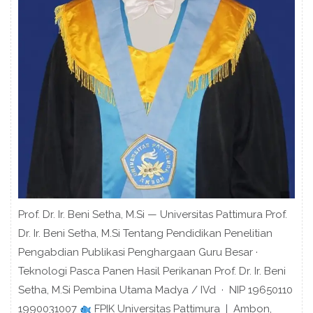
Prof. Dr. Ir. Beni Setha, M.Si — Universitas Pattimura Prof.
Dr. Ir. Beni Setha, M.Si Tentang Pendidikan Penelitian
Pengabdian Publikasi Penghargaan Guru Besar ·
Teknologi Pasca Panen Hasil Perikanan Prof. Dr. Ir. Beni
Setha, M.Si Pembina Utama Madya / IVd · NIP 19650110
1990031007
FPIK Universitas Pattimura | Ambon,