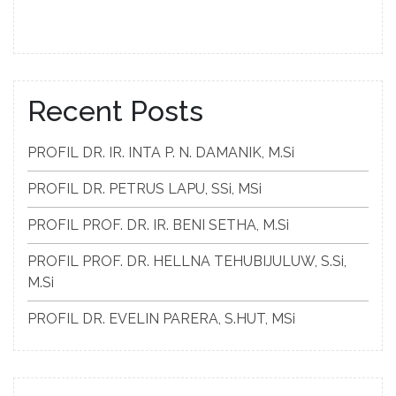
Recent Posts
PROFIL DR. IR. INTA P. N. DAMANIK, M.Si
PROFIL DR. PETRUS LAPU, SSi, MSi
PROFIL PROF. DR. IR. BENI SETHA, M.Si
PROFIL PROF. DR. HELLNA TEHUBIJULUW, S.Si,
M.Si
PROFIL DR. EVELIN PARERA, S.HUT, MSi