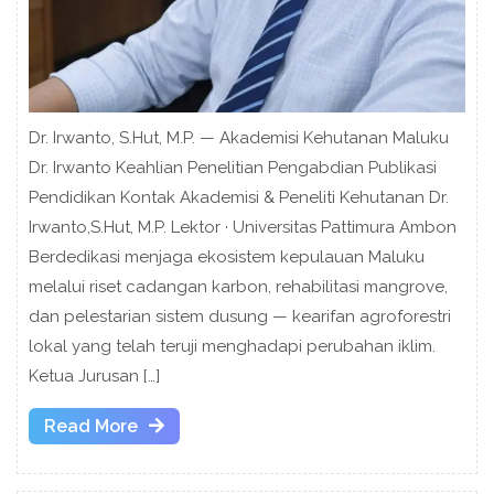
Dr. Irwanto, S.Hut, M.P. — Akademisi Kehutanan Maluku
Dr. Irwanto Keahlian Penelitian Pengabdian Publikasi
Pendidikan Kontak Akademisi & Peneliti Kehutanan Dr.
Irwanto,S.Hut, M.P. Lektor · Universitas Pattimura Ambon
Berdedikasi menjaga ekosistem kepulauan Maluku
melalui riset cadangan karbon, rehabilitasi mangrove,
dan pelestarian sistem dusung — kearifan agroforestri
lokal yang telah teruji menghadapi perubahan iklim.
Ketua Jurusan […]
Read
Read More
More