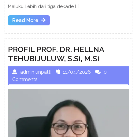
Maluku Lebih dari tiga dekade […]
Read
Read More
More
PROFIL PROF. DR. HELLNA
TEHUBIJULUW, S.Si, M.Si
admin unpatti
11/04/2026
0
Comments