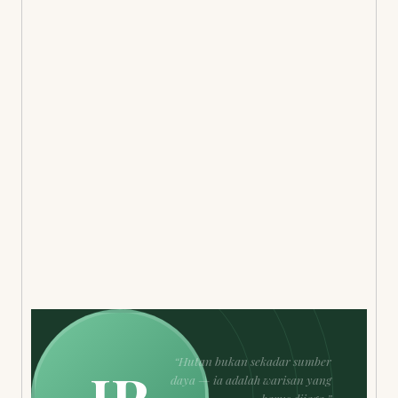
“Hutan bukan sekadar sumber
IR
daya — ia adalah warisan yang