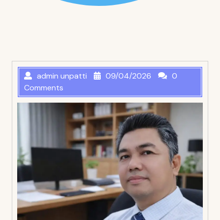
admin unpatti
09/04/2026
0
Comments