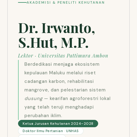
AKADEMISI & PENELITI KEHUTANAN
Dr. Irwanto,
S.Hut, M.P.
Lektor · Universitas Pattimura Ambon
Berdedikasi menjaga ekosistem
kepulauan Maluku melalui riset
cadangan karbon, rehabilitasi
mangrove, dan pelestarian sistem
dusung
— kearifan agroforestri lokal
yang telah teruji menghadapi
perubahan iklim.
Ketua Jurusan Kehutanan 2024–2028
Doktor Ilmu Pertanian · UNHAS